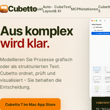
Cubetto
Auto-
CubeText
Cubet
Produkt
MCP
Notationen
Layout
& KI
5
Aus komplex
wird klar.
Modellieren Sie Prozesse grafisch
oder als strukturierten Text.
Cubetto ordnet, prüft und
visualisiert – Sie behalten die
Entscheidung.
CUBETEXT
Cubetto 7 im Mac App Store
P2:"Onlin