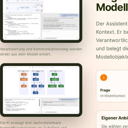
Modell
Der Assistent
Kontext. Er b
Verantwortli
und belegt di
Verantwortung und Kommunikationsweg werden
direkt aus dem Modell erklärt.
Modellobjekt
1
Frage
im Modellkontext
Eigener Anbi
Die KI erzeugt drei nachvollziehbare
Sie wählen zwi
Kontrollflussbeispiele als CubeText und