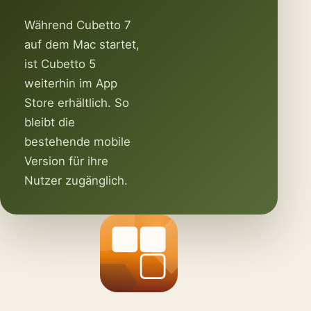
Während Cubetto 7
auf dem Mac startet,
ist Cubetto 5
weiterhin im App
Store erhältlich. So
bleibt die
bestehende mobile
Version für ihre
Nutzer zugänglich.