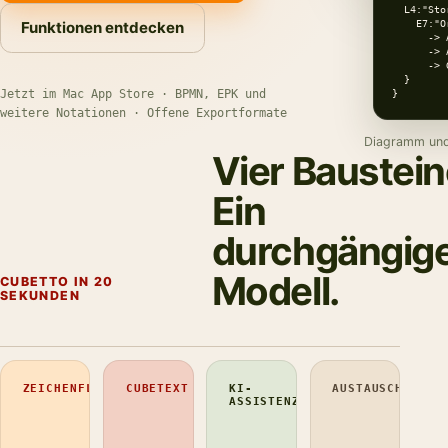
  L4:"Sto
Funktionen entdecken
    E7:"O
      -> 
      -> 
      -> 
  }

Jetzt im Mac App Store · BPMN, EPK und
}
weitere Notationen · Offene Exportformate
Diagramm und
Vier Baustein
Ein
durchgängig
Modell.
CUBETTO IN 20
SEKUNDEN
ZEICHENFLÄCHE
CUBETEXT
KI-
AUSTAUSCH
ASSISTENZ