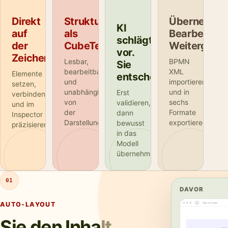
Direkt
Struktur
Übernehmen
KI
auf
als
Bearbeiten.
schlägt
der
CubeText.
Weitergebe
vor.
Zeichenfläche.
Lesbar,
BPMN
Sie
bearbeitbar
XML
Elemente
entscheiden.
und
importieren
setzen,
unabhängig
und in
Erst
verbinden
von
sechs
validieren,
und im
der
Formate
dann
Inspector
Darstellung.
exportieren.
bewusst
präzisieren.
in das
Modell
übernehmen.
01
DAVOR
AUTO-LAYOUT
Sie den Inhalt.