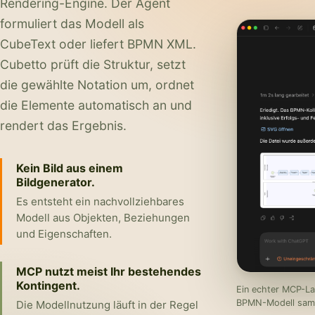
Rendering-Engine. Der Agent
formuliert das Modell als
CubeText oder liefert BPMN XML.
Cubetto prüft die Struktur, setzt
die gewählte Notation um, ordnet
die Elemente automatisch an und
rendert das Ergebnis.
Kein Bild aus einem
Bildgenerator.
Es entsteht ein nachvollziehbares
Modell aus Objekten, Beziehungen
und Eigenschaften.
MCP nutzt meist Ihr bestehendes
Kontingent.
Ein echter MCP-La
BPMN-Modell sam
Die Modellnutzung läuft in der Regel